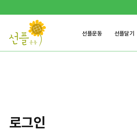
선플운동
선플달기
로그인