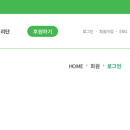
누리단
후원하기
로그인
회원가입
ENG
HOME
회원
로그인