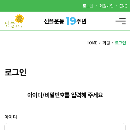
로그인
회원가입
ENG
19
선플운동
주년
HOME
회원
로그인
로그인
아이디/비밀번호를 입력해 주세요
아이디