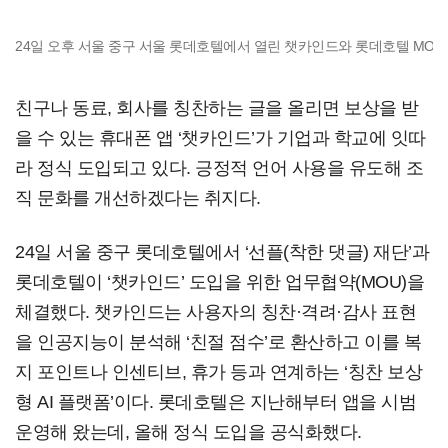
24일 오후 서울 중구 서울 롯데호텔에서 열린 챗카인드와 롯데호텔 MOU
친구나 동료, 회사를 칭찬하는 글을 올리면 보상을 받
을 수 있는 휴대폰 앱 ‘챗카인드’가 기업과 학교에 잇따
라 정식 도입되고 있다. 긍정적 언어 사용을 유도해 조
직 문화를 개선하겠다는 취지다.
24일 서울 중구 롯데호텔에서 ‘선플(착한 댓글) 재단’과
롯데호텔이 ‘챗카인드’ 도입을 위한 업무협약(MOU)을
체결했다. 챗카인드는 사용자의 칭찬·격려·감사 표현
을 인공지능이 분석해 ‘친절 점수’로 환산하고 이를 복
지 포인트나 인센티브, 휴가 등과 연계하는 ‘칭찬 보상
형 AI 플랫폼’이다. 롯데호텔은 지난해부터 앱을 시범
운영해 왔는데, 올해 정식 도입을 공식화했다.