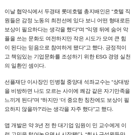
이날 협약식에서 두경태 롯데호텔 총지배인은 “호텔 직
원들은 감정 노동의 최전선에 있다 보니 어떤 형태로든
보상이 필요하다는 생각을 했다”며 “익명 뒤에 숨어 악
플을 쓰는 문화도 여전하지만 작은 시도가 모여 큰 힘
이 된다는 믿음으로 참여하게 됐다”고 했다. 긍정적이
고 책임있는 기업문화를 조성하기 위한 ESG 경영 실천
의 일환인 셈이다.
선플재단 이사장인 민병철 중앙대 석좌교수는 “상대방
을 비방하면 나도 모르는 사이에 쾌감 같은 자기만족을
느끼게 된다”며 “하지만 ‘더 중요한 칭찬에도 보상이 필
요하지 않을까?’라는 생각을 자주 했다”고 했다.
앱 개발은 약 3년 전 한 대기업 임원이 민 교수에게 이
런 고민을 털어놓으면서 시작됐다. “회사 구성원들만