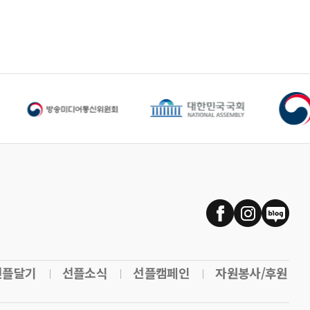
선플달기
선플소식
선플캠페인
자원봉사/후원