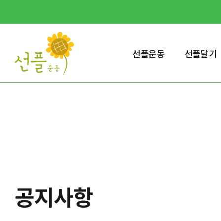
선플운동
선플달기
공지사항