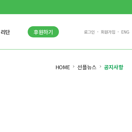
누리단
후원하기
로그인
회원가입
ENG
HOME
선플뉴스
공지사항