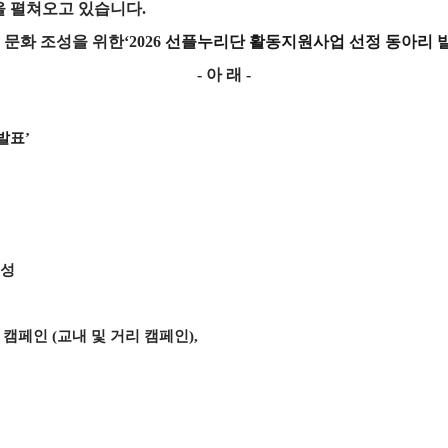
을 펼쳐오고 있습니다
.
 문화 조성을 위한
‘2026
선플누리단 활동지원사업 선정 동아리 
-
아 래
-
발표
’
구성
 캠페인
(
교내 및 거리 캠페인
),