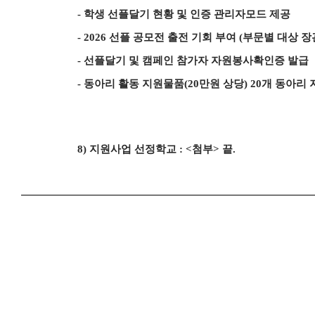
-
학생 선플달기 현황 및 인증 관리자모드 제공
- 2026
선플 공모전 출전 기회 부여
(
부문별 대상 장
-
선플달기 및 캠페인 참가자 자원봉사확인증 발급
-
동아리 활동 지원물품
(20
만원 상당
) 20
개 동아리 
8)
지원사업 선정학교
: <
첨부
>
끝
.