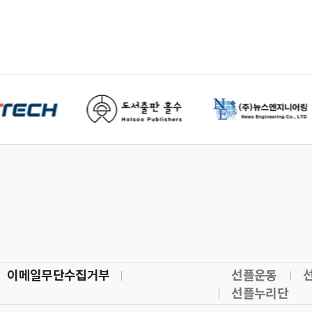
이메일무단수집거부
선플운동
선플누리단