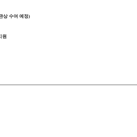
관상 수여 예정
)
지원