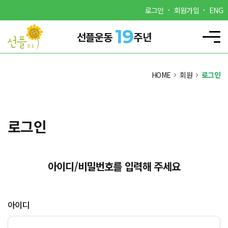
로그인
회원가입
ENG
19
선플운동
주년
HOME
회원
로그인
로그인
아이디/비밀번호를 입력해 주세요
아이디